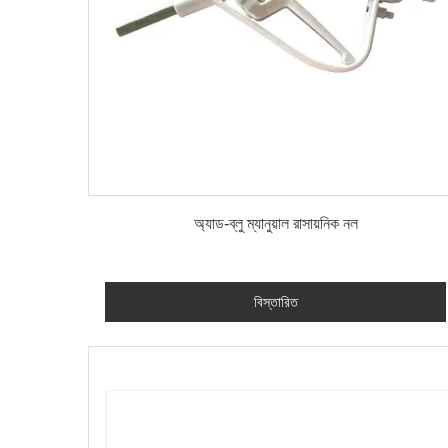
বিস্তারিত
অ্যাড-ব্লু ম্যানুয়াল রাসায়নিক নল
বিস্তারিত