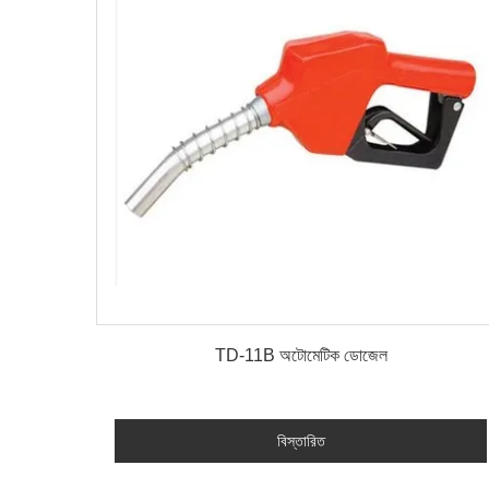
বিস্তারিত
TD-11B অটোমেটিক ডোজেল
বিস্তারিত