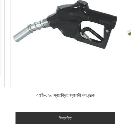
বিস্তারিত
এমডি-১২০ স্বয়ংক্রিয় জ্বালানী নল বন্দুক
বিস্তারিত