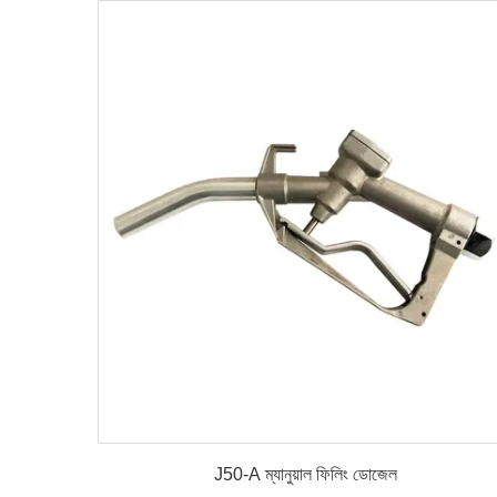
বিস্তারিত
J50-A ম্যানুয়াল ফিলিং ডোজেল