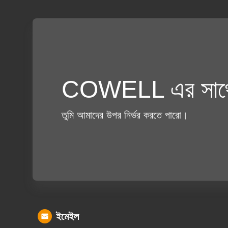
COWELL এর সাথে
তুমি আমাদের উপর নির্ভর করতে পারো।
ইমেইল