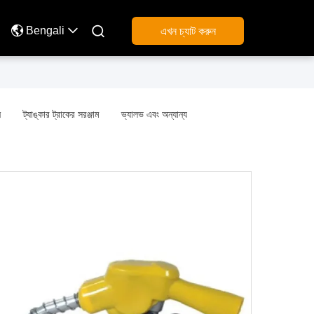

Bengali
এখন চ্যাট করুন
ন
ট্যাঙ্কার ট্রাকের সরঞ্জাম
ভ্যালভ এবং অন্যান্য