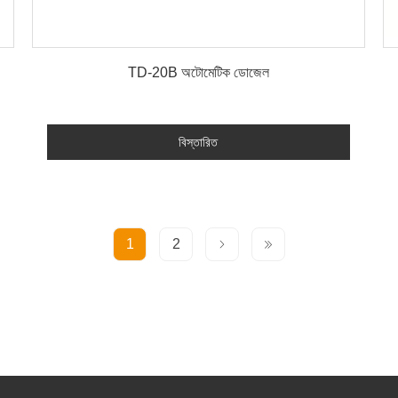
বিস্তারিত
TD-20B অটোমেটিক ডোজেল
বিস্তারিত
1
2