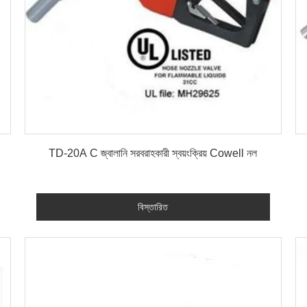
বিস্তারিত
TD-20A C জ্বালানি সরবরাহকারী স্বয়ংক্রিয় Cowell নল
বিস্তারিত