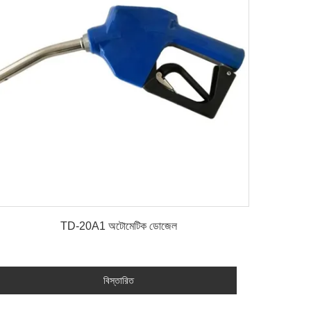
বিস্তারিত
TD-20A1 অটোমেটিক ডোজেল
বিস্তারিত