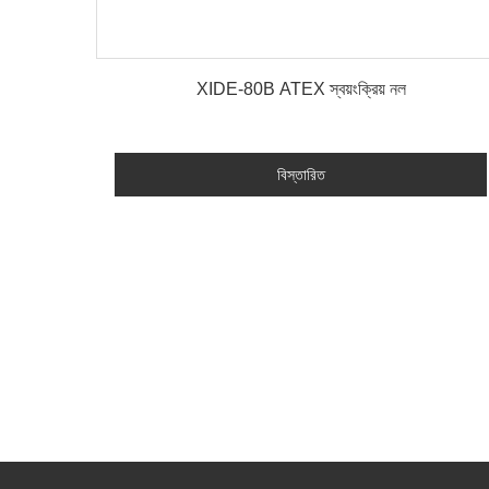
বিস্তারিত
XIDE-80B ATEX স্বয়ংক্রিয় নল
বিস্তারিত