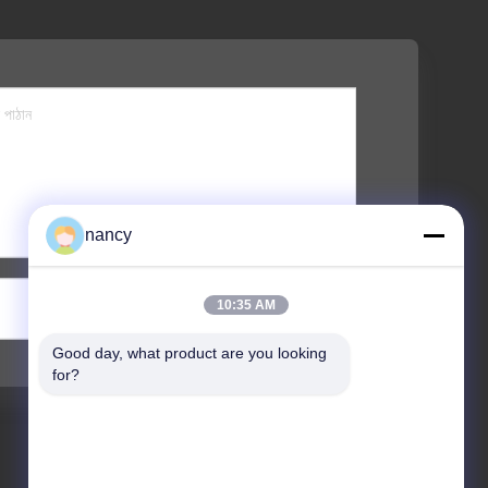
nancy
পাঠান
10:35 AM
Good day, what product are you looking 
for?
ঠিকানা