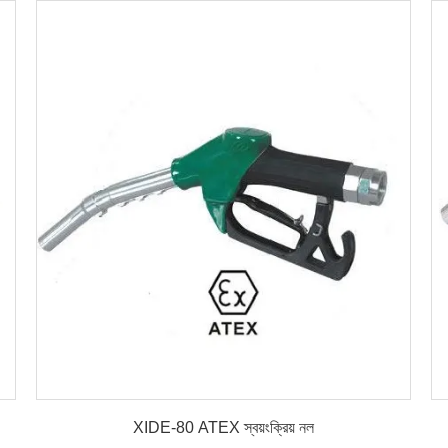
বিস্তারিত
XIDE-80 ATEX স্বয়ংক্রিয় নল