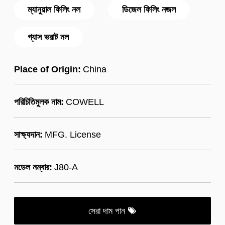
ম্যানুয়াল ফিলিং নল
ডিজেল ফিলিং নজল
গ্যাস ভরাট নল
Place of Origin:
China
পরিচিতিমুলক নাম:
COWELL
সাক্ষ্যদান:
MFG. License
মডেল নম্বার:
J80-A
সেরা দাম পান