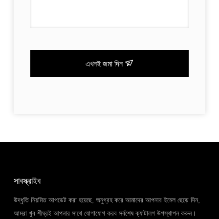
এখনই জমা দিন
সাবস্ক্রাইব
উদ্ধৃতি নিয়মিত আপডেট করা হয়েছে, অনুগ্রহ করে আমাদের আপনার ইমেল ছেড়ে দিন,
আমরা খুব শীঘ্রই আপনার সাথে যোগাযোগ করব সর্বশেষ ক্যাটালগ উপস্থাপন করুন।