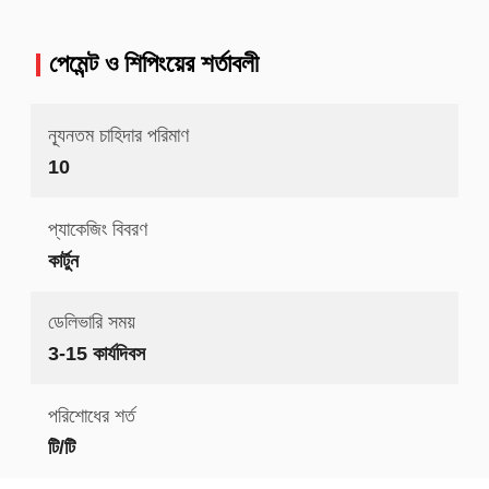
পেমেন্ট ও শিপিংয়ের শর্তাবলী
ন্যূনতম চাহিদার পরিমাণ
10
প্যাকেজিং বিবরণ
কার্টুন
ডেলিভারি সময়
3-15 কার্যদিবস
পরিশোধের শর্ত
টি/টি