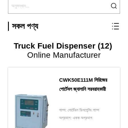
সকল পণ্য
Truck Fuel Dispenser (12)
Online Manufacturer
CWK50E111M সিরিজের
পোর্টেবল জ্বালানি সরবরাহকারী
পাম্প: পোর্টেবল ডিসপেন্সিং পাম্প
অগ্রভাগ: একক অগ্রভাগ