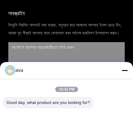
সাবস্ক্রাইব
উদ্ধৃতি নিয়মিত আপডেট করা হয়েছে, অনুগ্রহ করে আমাদের আপনার ইমেল ছেড়ে দিন,
আমরা খুব শীঘ্রই আপনার সাথে যোগাযোগ করব সর্বশেষ ক্যাটালগ উপস্থাপন করুন।
ava
10:41 PM
Good day, what product are you looking for?
জমা দিন
ঠিকানা