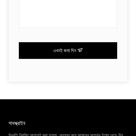
এখনই জমা দিন
সাবস্ক্রাইব
উদ্ধৃতি নিয়মিত আপডেট করা হয়েছে, অনুগ্রহ করে আমাদের আপনার ইমেল ছেড়ে দিন,