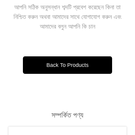
আপনি সঠিক অনুসন্ধান শব্দটি প্রবেশ করেছেন কিনা তা
নিশ্চিত করুন অথবা আমাদের সাথে যোগাযোগ করুন এবং
আমাদের বলুন আপনি কি চান
Back To Products
সম্পর্কিত পণ্য