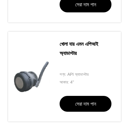
সেরা দাম পান
খোলা যায় এমন এপিআই
অ্যাডাপ্টার
পণ্য: API অ্যাডাপ্টার
আকার: 4"
সেরা দাম পান