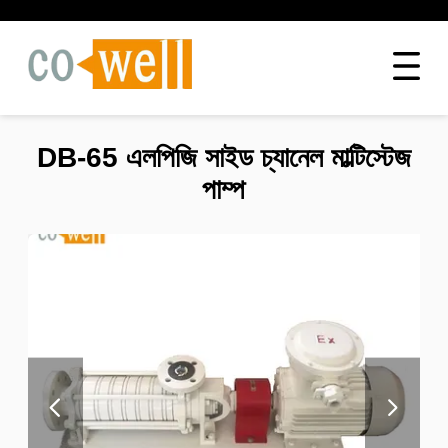
DB-65 এলপিজি সাইড চ্যানেল মাল্টিস্টেজ
পাম্প