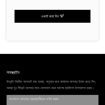
এখনই জমা দিন
সাবস্ক্রাইব
উদ্ধৃতি নিয়মিত আপডেট করা হয়েছে, অনুগ্রহ করে আমাদের আপনার ইমেল ছেড়ে দিন,
আমরা খুব শীঘ্রই আপনার সাথে যোগাযোগ করব সর্বশেষ ক্যাটালগ উপস্থাপন করুন।