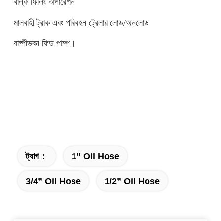
বাল্ক ফিলিং অপারেশন
মালবাহী ট্রাক এবং পরিবহন ট্রেলার লোড/অনলোড
বাষ্পীভবন ফিড পাম্প।
ট্যাগ：
1” Oil Hose
3/4” Oil Hose
1/2” Oil Hose