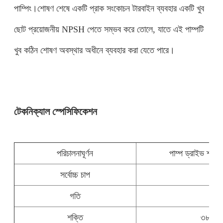
পাম্পিং।শোষণ শেষে একটি প্রাক সংকোচন টারবাইন ব্যবহার একটি খুব
ছোট প্রয়োজনীয় NPSH পেতে সম্ভব করে তোলে, যাতে এই পাম্পটি
খুব কঠিন শোষণ অবস্থার অধীনে ব্যবহার করা যেতে পারে।
টেকনিক্যাল স্পেসিফিকেশন
পরিচালনা
ঘূর্ণন
পাম্প ড্রাইভ শ্যাফ্
সর্বোচ্চ চাপ
গতি
শক্তি
৩৮০ ভোল