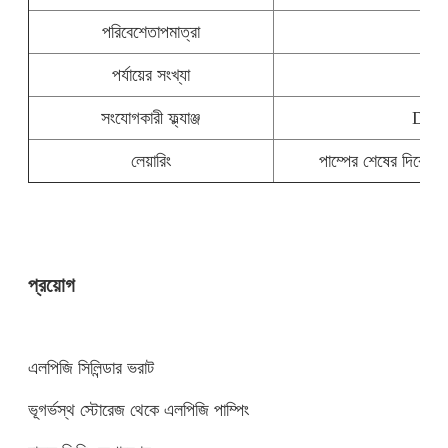
পরিবেশে
তাপমাত্রা
পর্যায়ের সংখ্যা
সংযোগকারী ফ্ল্যাঞ্জ
DIN 
লেয়ারিং
পাম্পের শেষের দিকে আর
প্রয়োগ
এলপিজি সিলিন্ডার ভরাট
ভূগর্ভস্থ স্টোরেজ থেকে এলপিজি পাম্পিং