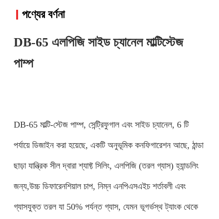
পণ্যের বর্ণনা
DB-65 এলপিজি সাইড চ্যানেল মাল্টিস্টেজ
পাম্প
DB-65 মাল্টি-স্টেজ পাম্প, সেন্ট্রিফুগাল এবং সাইড চ্যানেল, 6 টি
পর্যায়ে ডিজাইন করা হয়েছে, একটি অনুভূমিক কনফিগারেশন আছে, ঠান্ডা
ছাড়া যান্ত্রিক সীল দ্বারা শ্যাফ্ট সিলিং, এলপিজি (তরল গ্যাস) হ্যান্ডলিং
জন্য,উচ্চ ডিফারেনশিয়াল চাপ, নিম্ন এনপিএসএইচ শর্তাবলী এবং
গ্যাসযুক্ত তরল যা 50% পর্যন্ত গ্যাস, যেমন ভূগর্ভস্থ ট্যাংক থেকে